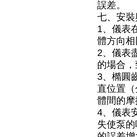
誤差。
七、安
1、儀表
體方向相同
2
的場合
3、橢
直位置（分
體間的摩擦
4、
失使泵的吸
的誤差增大