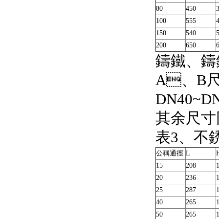
80
450
100
555
150
540
200
650
鑄鐵、
A、B尺
DN40~
其余尺寸同上
表3
公稱通徑
L
15
208
20
236
25
287
40
265
50
265