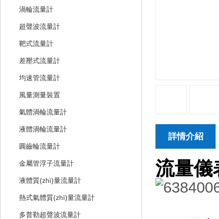
渦輪流量計
超聲波流量計
靶式流量計
差壓式流量計
均速管流量計
風量測量裝置
氣體渦輪流量計
液體渦輪流量計
詳情介紹
圓齒輪流量計
流量儀表
金屬管浮子流量計
液體質(zhì)量流量計
熱式氣體質(zhì)量流量計
多普勒超聲波流量計