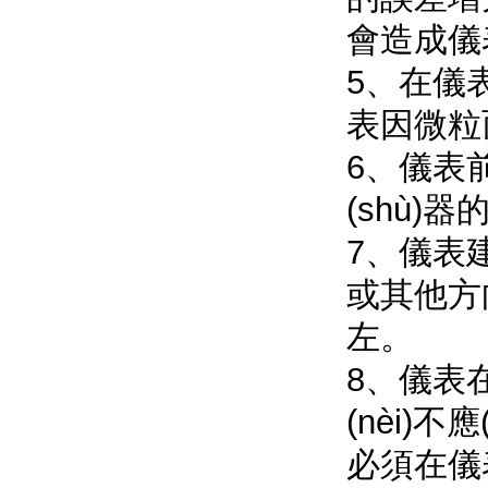
會造成儀
5、在儀
表因微粒而堵
6、儀表前
(shù)
7、儀
或其他方向館到
左。
8、
(nèi)
必須在儀表