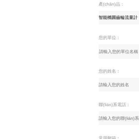
產(chǎn)品：
您的單位：
您的姓名：
聯(lián)系電話：
常用郵箱：