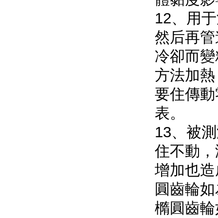
12
然后再管道內
冷卻而變粘
方法加熱
要住傳動零
表。
13
住不動
增加也造
圓齒輪如為
橢圓齒輪如