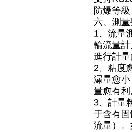
防爆等級：E
六、
1
輪流量計是
進行計量的
2、粘度
漏量愈小，因
量愈有利
3、計
于含有固
流量）。