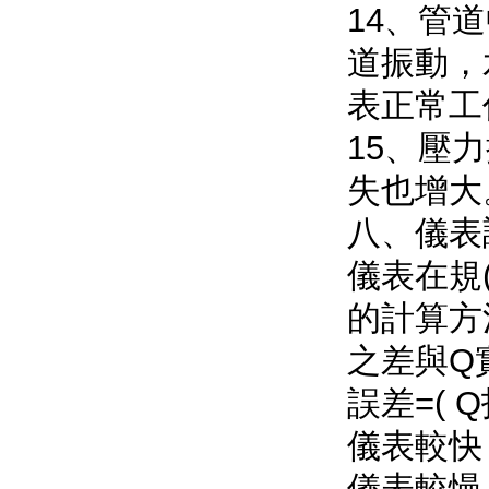
14
道振動
表正常工作
15
失也增大
八、儀表調
儀表在規(
的計算方
之差與Q
誤差=( Q
儀表較快
儀表較慢