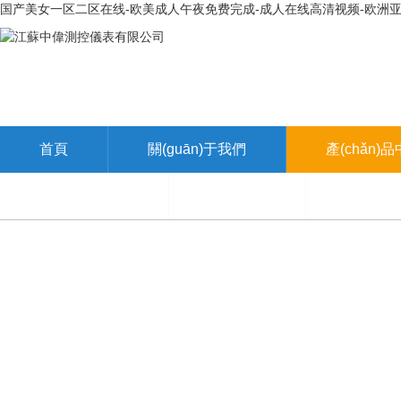
国产美女一区二区在线-欧美成人午夜免费完成-成人在线高清视频-欧洲亚
首頁
關(guān)于我們
產(chǎn)
聯(lián)系我們
在線留言