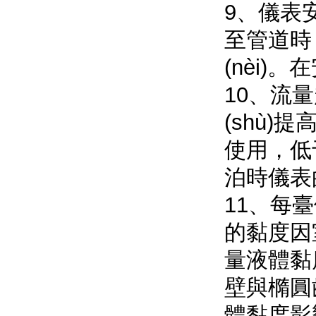
9、儀表安
至管道時
(nèi)
10
(shù)
使用，
泊時儀表
11
的黏度因
量液體黏度
壁與橢圓
體黏度影響而